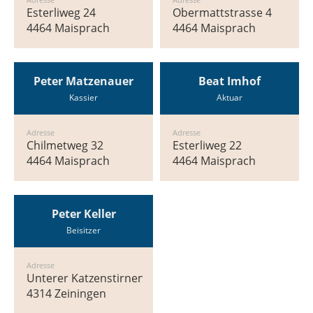
Esterliweg 24
Obermattstrasse 4
4464 Maisprach
4464 Maisprach
Peter Matzenauer
Beat Imhof
Kassier
Aktuar
Adresse
Adresse
Chilmetweg 32
Esterliweg 22
4464 Maisprach
4464 Maisprach
Peter Keller
Beisitzer
Adresse
Unterer Katzenstirnenweg 9
4314 Zeiningen