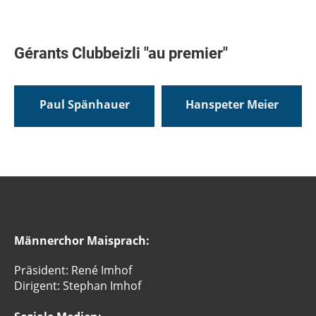
Gérants Clubbeizli "au premier"
Paul Spänhauer
Hanspeter Meier
Männerchor Maisprach:
Präsident: René Imhof
Dirigent: Stephan Imhof