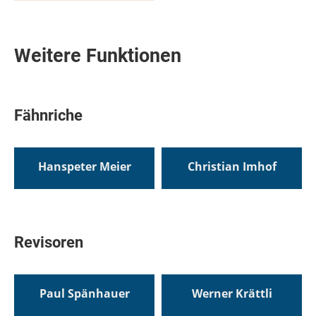
Weitere Funktionen
Fähnriche
Hanspeter Meier
Christian Imhof
Revisoren
Paul Spänhauer
Werner Krättli