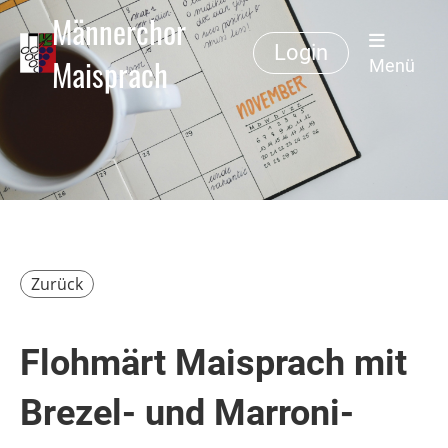
Männerchor
Login
Maisprach
Menü
Zurück
Flohmärt Maisprach mit
Brezel- und Marroni-