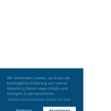
Wir verwenden Cookies, um Ihnen die
bestmögliche Erfahrung auf unserer
Website zu bieten sowie Inhalte und
Anzeigen zu personalisieren.
Weitere Informationen finden Sie hier
Ablehnen
Akzeptieren